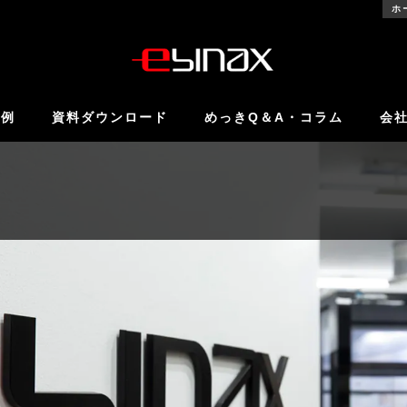
ホ
事例
資料ダウンロード
めっきQ＆A・コラム
会