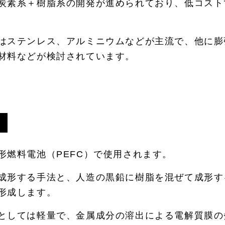
炭素系＋樹脂系の開発が進められており、低コスト
はステンレス、アルミニウムなどが主流で、他に膨
材料などが検討されています。
形燃料電池（PEFC）で使用されます。
成形する手法と、人造の黒鉛に樹脂を混ぜて成形す
形成します。
としては軽量で、金属成分の溶出による電解質膜の