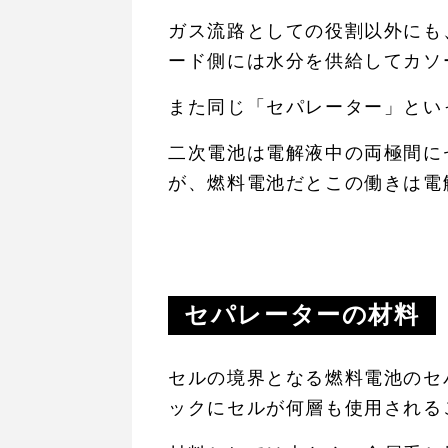
ガス流路としての役割以外にも
ード側には水分を供給してカソ
また同じ「セパレーター」とい
二次電池は電解液中の両極間に
が、燃料電池だとこの働きは電
セパレーターの材料
セルの境界となる燃料電池のセ
ックにセルが何層も使用される