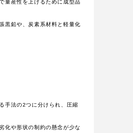
で量産性を上げるために成型品
張黒鉛や、炭素系材料と軽量化
る手法の2つに分けられ、圧縮
劣化や形状の制約の懸念が少な