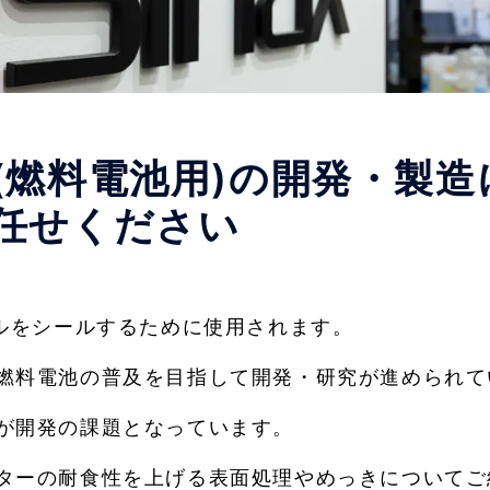
(燃料電池用)の開発・製
任せください
セルをシールするために使用されます。
燃料電池の普及を目指して開発・研究が進められて
が開発の課題となっています。
ターの耐食性を上げる表面処理やめっきについてご