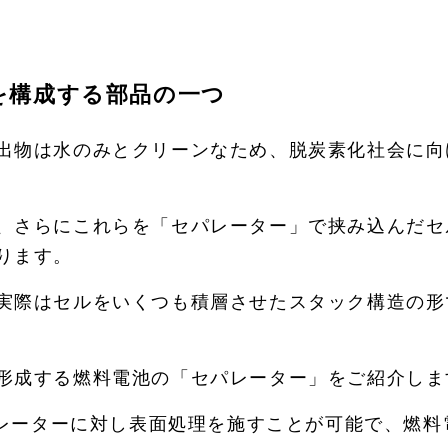
を構成する部品の一つ
出物は水のみとクリーンなため、脱炭素化社会に向
、さらにこれらを「セパレーター」で挟み込んだセ
ります。
実際はセルをいくつも積層させたスタック構造の形
形成する燃料電池の「セパレーター」をご紹介しま
セパレーターに対し表面処理を施すことが可能で、燃