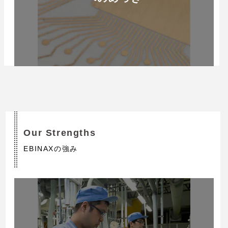
Our Strengths
EBINAXの強み