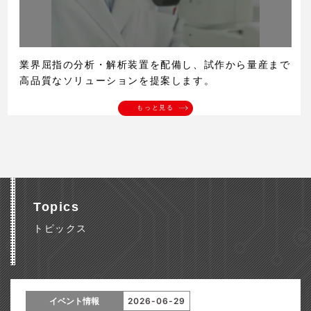
業界屈指の分析・解析装置を配備し、試作から量産まで
高品質なソリューションを提案します。
もっと見る
Topics
トピックス
イベント情報
2026-06-29