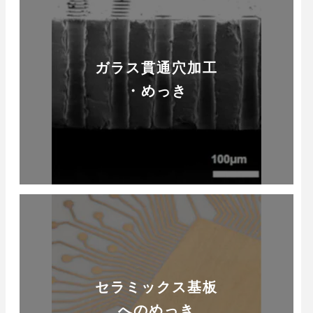
ガラス貫通穴加工
・めっき
セラミックス基板
へのめっき