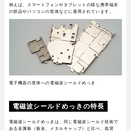
例えば、スマートフォンやタブレットの様な携帯端末
の部品やパソコンの筐体などに適用されています。
電子機器の筐体への電磁波シールドめっき
電磁波シールドめっきの特長
電磁波シールドめっきは、同じ電磁波シールド技術で
ある金属板（板金、メタルキャップ）と比べ、低背