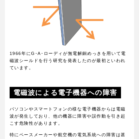
1966年にG･A･ローディが無電解銅めっきを用いて電
磁波シールドを行う研究を発表したのが最初といわれ
ています。
電磁波による電子機器への障害
パソコンやスマートフォンの様な電子機器からは電磁
波が発生しており、他の機器に障害や誤作動を引き起
こす危険性があります。
特にペースメーカーや航空機の電気系統への障害は甚