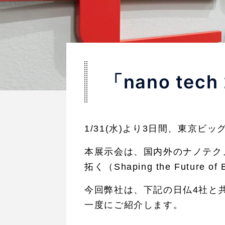
「nano te
1/31(水)より3日間、東京ビ
本展示会は、国内外のナノテク
拓く（Shaping the Future o
今回弊社は、下記の日仏4社と
一度にご紹介します。