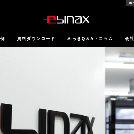
ホ
事例
資料ダウンロード
めっきQ＆A・コラム
会