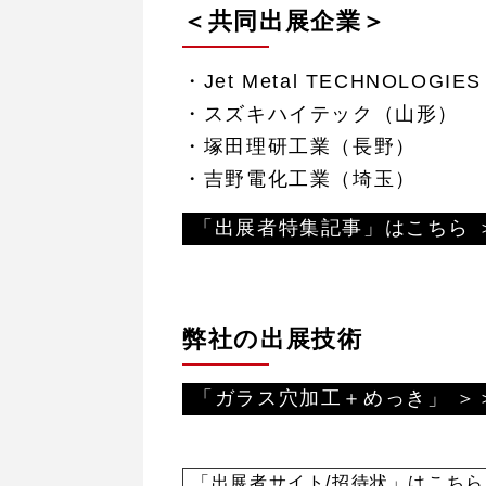
＜共同出展企業＞
・Jet Metal TECHNOLOG
・スズキハイテック（山形）
・塚田理研工業（長野）
・吉野電化工業（埼玉）
「出展者特集記事」はこちら 
弊社の出展技術
「ガラス穴加工＋めっき」 ＞
「出展者サイト/招待状」はこちら