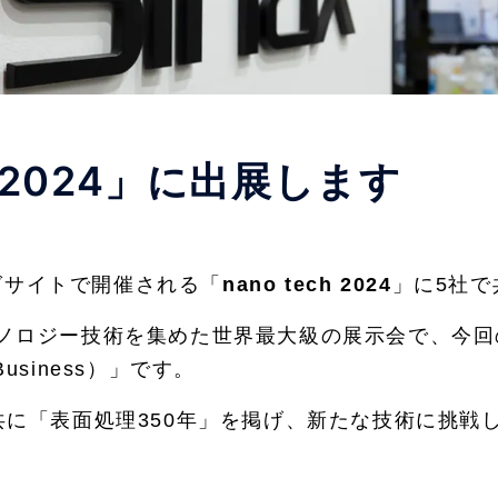
ch 2024」に出展します
ッグサイトで開催される「
nano tech 2024
」に5社で
ノロジー技術を集めた世界最大級の展示会で、今回
f Business）」です。
共に「表面処理350年」を掲げ、新たな技術に挑戦