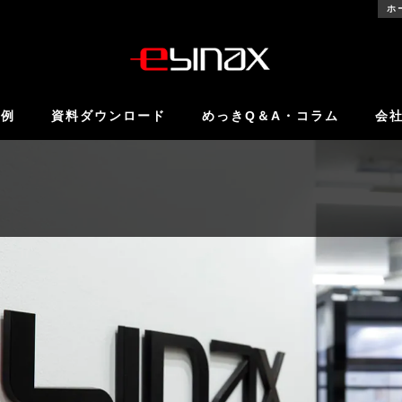
ホ
事例
資料ダウンロード
めっきQ＆A・コラム
会