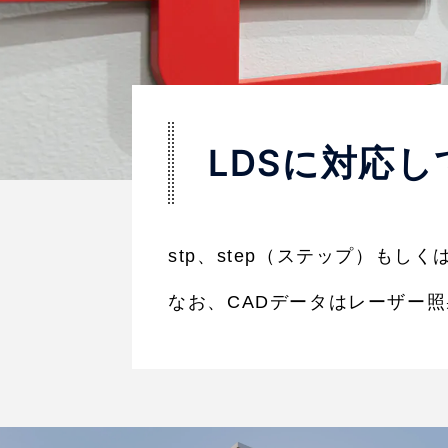
LDSに対応
stp、step（ステップ）もしく
なお、CADデータはレーザー