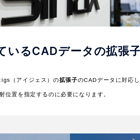
しているCADデータの拡張
はigs（アイジェス）の
拡張子
のCADデータに対応
照射位置を指定するのに必要になります。