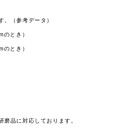
す。（参考データ）
0μmのとき）
0μmのとき）
）品と研磨品に対応しております。