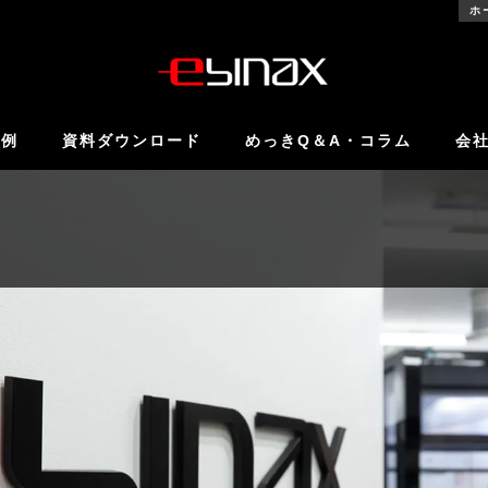
ホ
事例
資料ダウンロード
めっきQ＆A・コラム
会