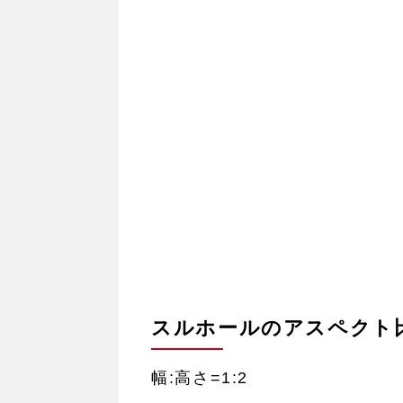
スルホールのアスペクト
幅:高さ=1:2