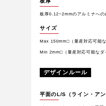
板厚
板厚0.12~2mmのアルミナ
サイズ
Max 150mm□（量産対応可
Min 2mm□（量産対応可能な
デザインルール
平面のL/S（ライン・ア