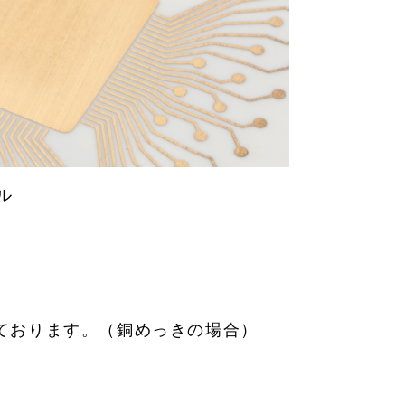
ル
しております。（銅めっきの場合）