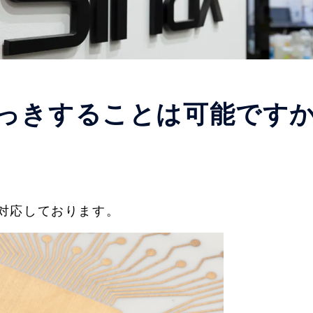
っきすることは可能です
対応しております。