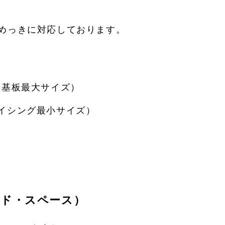
へのめっきに対応しております。
能な基板最大サイズ）
ダイシング最小サイズ）
ンド・スペース）