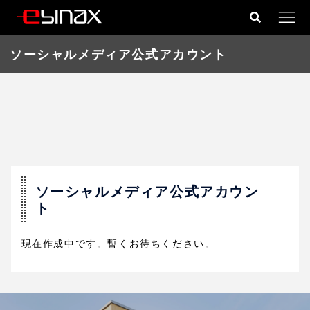
コ
ン
テ
ソーシャルメディア公式アカウント
ン
ツ
へ
ス
キ
ッ
プ
ソーシャルメディア公式アカウン
ト
現在作成中です。暫くお待ちください。