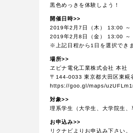
黒色めっきを体験しよう！
開催日時>>
2019年2月7日（木） 13:00 ～ 
2019年2月8日（金） 13:00 ～ 
※上記日程から1日を選択できます
場所>>
ヱビナ電化工業株式会社 本社
〒144-0033 東京都大田区東糀
https://goo.gl/maps/uzUFLm
対象>>
理系学生（大学生、大学院生、
お申込み>>
リクナビよりお申込み下さい。