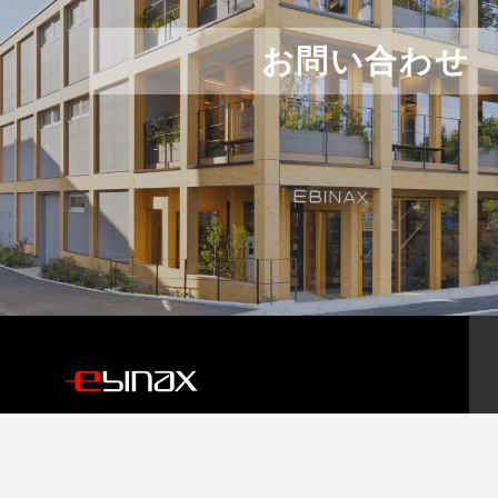
お問い合わせ
EBINAX株式会社
（旧 ヱビナ電化工業株式会社）