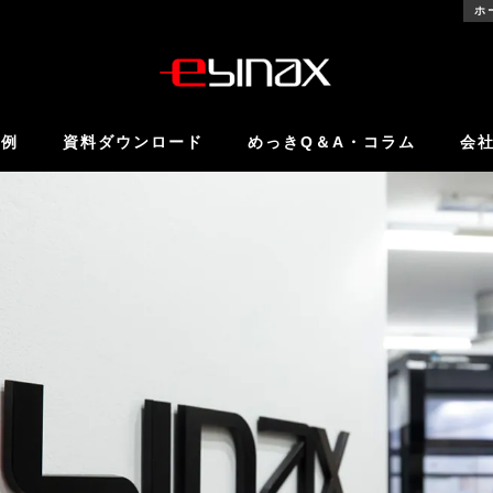
ホ
事例
資料ダウンロード
めっきQ＆A・コラム
会