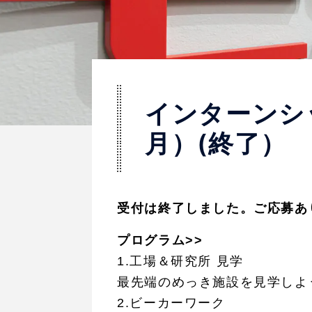
インターンシ
月）(終了）
受付は終了しました。ご応募あ
プログラム>>
1.工場＆研究所 見学
最先端のめっき施設を見学しよ
2.ビーカーワーク