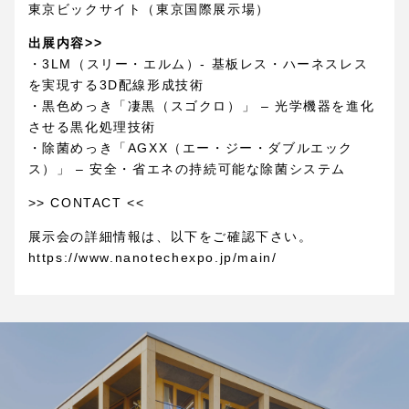
東京ビックサイト（東京国際展示場）
出展内容>>
・3LM（スリー・エルム）- 基板レス・ハーネスレス
を実現する3D配線形成技術
・黒色めっき「凄黒（スゴクロ）」 – 光学機器を進化
させる黒化処理技術
・除菌めっき「AGXX（エー・ジー・ダブルエック
ス）」 – 安全・省エネの持続可能な除菌システム
>>
CONTACT
<<
展示会の詳細情報は、以下をご確認下さい。
https://www.nanotechexpo.jp/main/