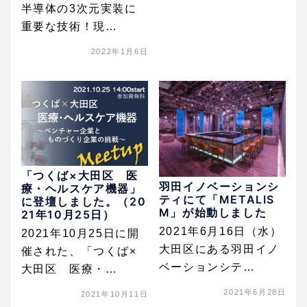
半導体の3次元実装に
重要な技術！現…
2022年1月6日
「つくば×大田区 医
羽田イノベーションシ
療・ヘルスケア機器」
ティにて「METALIS
に登壇しました。（20
M」が始動しました
21年10月25日）
2021年6月16日（水）
2021年10月25日に開
大田区にある羽田イノ
催された、「つくば×
ベーションシテ…
大田区 医療・…
2021年6月28日
2021年10月11日