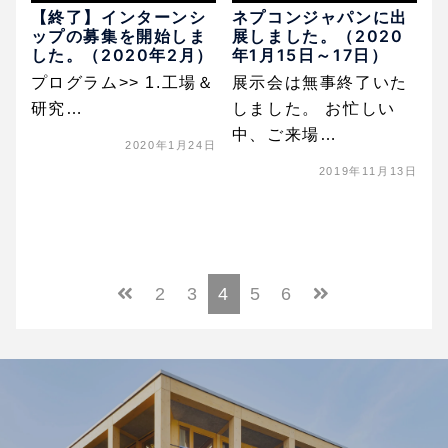
【終了】インターンシ
ネプコンジャパンに出
ップの募集を開始しま
展しました。（2020
した。（2020年2月）
年1月15日～17日）
プログラム>> 1.工場＆
展示会は無事終了いた
研究…
しました。 お忙しい
中、ご来場…
2020年1月24日
2019年11月13日
2
3
4
5
6