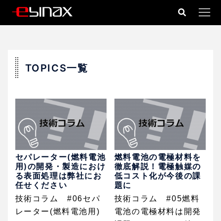
コ
ン
テ
ン
ツ
TOPICS一覧
へ
ス
キ
ッ
プ
セパレーター(燃料電池
燃料電池の電極材料を
用)の開発・製造におけ
徹底解説！電極触媒の
る表面処理は弊社にお
低コスト化が今後の課
任せください
題に
技術コラム #06セパ
技術コラム #05燃料
レーター(燃料電池用)
電池の電極材料は開発