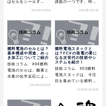
はセルをシールす…
課題の一つです。特…
2022年4月8日
2022年4月1日
燃料電池のセルとは？
燃料電池スタックと
基本構成や用途、めっ
は？FCVの発電の要に
き加工についてご紹介
なる次世代の技術やシ
ステムを紹介！
技術コラム #04燃料
技術コラム #03燃料
電池のセルは、酸素と
電池スタックは、今注
水素の化学反応によ…
目を集めている燃料…
2022年3月25日
2022年3月18日