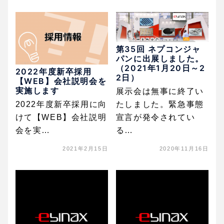
第35回 ネプコンジャ
パンに出展しました。
（2021年1月20日～2
2022年度新卒採用
2日）
【WEB】会社説明会を
実施します
展示会は無事に終了い
2022年度新卒採用に向
たしました。緊急事態
けて【WEB】会社説明
宣言が発令されてい
会を実…
る…
2021年2月15日
2020年11月16日